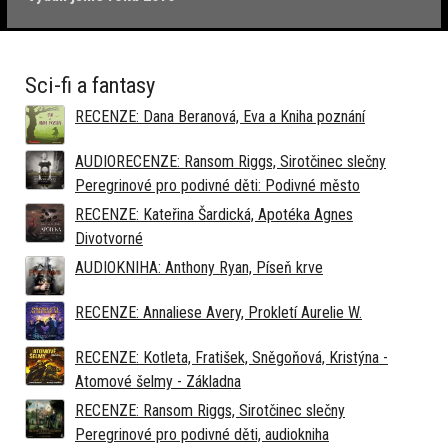
Sci-fi a fantasy
RECENZE: Dana Beranová, Eva a Kniha poznání
AUDIORECENZE: Ransom Riggs, Sirotčinec slečny
Peregrinové pro podivné děti: Podivné město
RECENZE: Kateřina Šardická, Apotéka Agnes
Divotvorné
AUDIOKNIHA: Anthony Ryan, Píseň krve
RECENZE: Annaliese Avery, Prokletí Aurelie W.
RECENZE: Kotleta, Fratišek, Sněgoňová, Kristýna -
Atomové šelmy - Základna
RECENZE: Ransom Riggs, Sirotčinec slečny
Peregrinové pro podivné děti, audiokniha