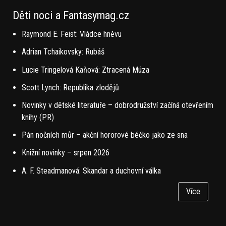
Děti noci a Fantasymag.cz
Raymond E. Feist: Vládce hněvu
Adrian Tchaikovsky: Rubáš
Lucie Tringelová Kaňová: Ztracená Múza
Scott Lynch: Republika zlodějů
Novinky v dětské literatuře – dobrodružství začíná otevřením
knihy (PR)
Pán nočních můr – akční hororové béčko jako ze sna
Knižní novinky – srpen 2026
A. F. Steadmanová: Skandar a duchovní válka
Více