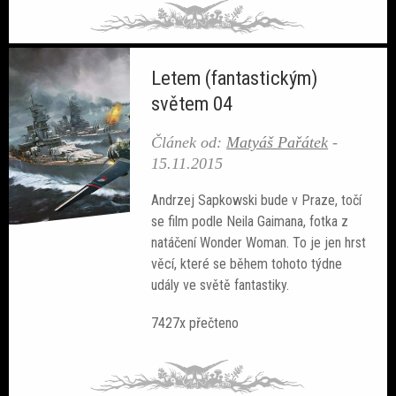
Letem (fantastickým)
světem 04
Článek od:
Matyáš Pařátek
-
15.11.2015
Andrzej Sapkowski bude v Praze, točí
se film podle Neila Gaimana, fotka z
natáčení Wonder Woman. To je jen hrst
věcí, které se během tohoto týdne
udály ve světě fantastiky.
7427x přečteno