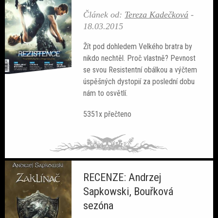
Článek od:
Tereza Kadečková
-
18.03.2015
Žít pod dohledem Velkého bratra by
nikdo nechtěl. Proč vlastně? Pevnost
se svou Resistentní obálkou a výčtem
úspěšných dystopií za poslední dobu
nám to osvětlí.
5351x přečteno
RECENZE: Andrzej
Sapkowski, Bouřková
sezóna