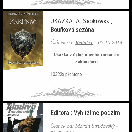
UKÁZKA: A. Sapkowski,
Bouřková sezóna
Článek od:
Redakce
-
03.10.2014
Ukázka z úplně nového románu o
Zaklínačovi.
10322x přečteno
Editoral: Vyhlížíme podzim
Článek od:
Martin Stručovský
-