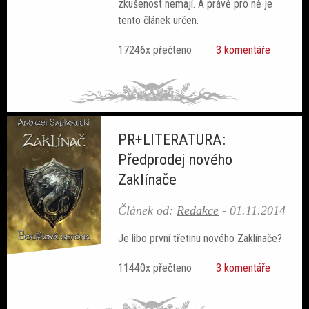
zkušenost nemají. A právě pro ně je
tento článek určen.
17246x přečteno
3 komentáře
PR+LITERATURA:
Předprodej nového
Zaklínače
Článek od:
Redakce
-
01.11.2014
Je libo první třetinu nového Zaklínače?
11440x přečteno
3 komentáře