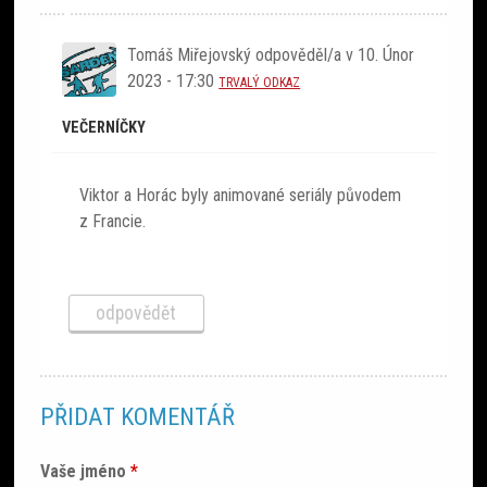
Tomáš Miřejovský
odpověděl/a v
10. Únor
2023 - 17:30
TRVALÝ ODKAZ
VEČERNÍČKY
Viktor a Horác byly animované seriály původem
z Francie.
odpovědět
PŘIDAT KOMENTÁŘ
Vaše jméno
*