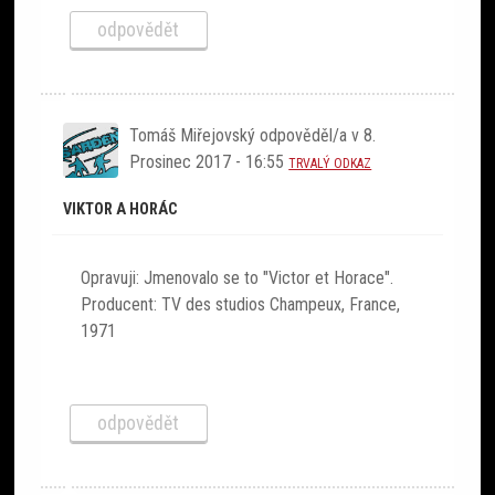
odpovědět
Tomáš Miřejovský
odpověděl/a v
8.
Prosinec 2017 - 16:55
TRVALÝ ODKAZ
VIKTOR A HORÁC
Opravuji: Jmenovalo se to "Victor et Horace".
Producent: TV des studios Champeux, France,
1971
odpovědět