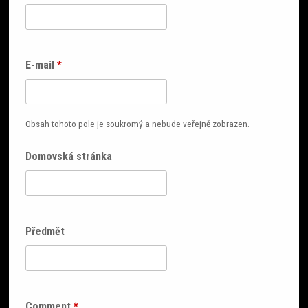
E-mail
*
Obsah tohoto pole je soukromý a nebude veřejně zobrazen.
Domovská stránka
Předmět
Comment
*