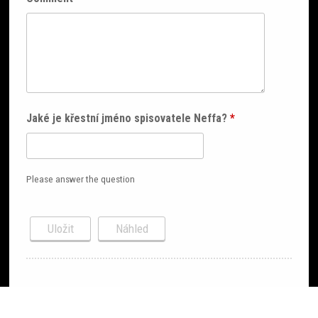
Jaké je křestní jméno spisovatele Neffa?
*
Please answer the question