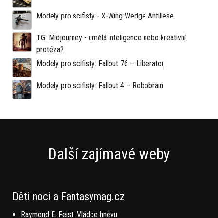
Modely pro scifisty - X-Wing Wedge Antillese
TG: Midjourney - umělá inteligence nebo kreativní
protéza?
Modely pro scifisty: Fallout 76 –⁠ Liberator
Modely pro scifisty: Fallout 4 –⁠ Robobrain
Další zajímavé weby
Děti noci a Fantasymag.cz
Raymond E. Feist: Vládce hněvu