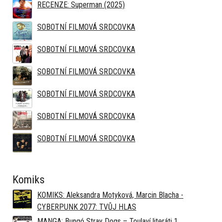
RECENZE: Superman (2025)
SOBOTNÍ FILMOVÁ SRDCOVKA
SOBOTNÍ FILMOVÁ SRDCOVKA
SOBOTNÍ FILMOVÁ SRDCOVKA
SOBOTNÍ FILMOVÁ SRDCOVKA
SOBOTNÍ FILMOVÁ SRDCOVKA
SOBOTNÍ FILMOVÁ SRDCOVKA
Komiks
KOMIKS: Aleksandra Motyková, Marcin Blacha -
CYBERPUNK 2077: TVŮJ HLAS
MANGA: Bungó Stray Dogs – Toulaví literáti 1