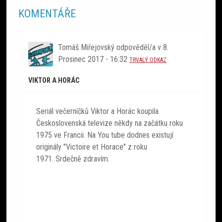
KOMENTÁŘE
Tomáš Miřejovský
odpověděl/a v
8.
Prosinec 2017 - 16:32
TRVALÝ ODKAZ
VIKTOR A HORÁC
Seriál večerníčků Viktor a Horác koupila
Československá televize někdy na začátku roku
1975 ve Francii. Na You tube dodnes existují
originály "Victoire et Horace" z roku
1971. Srdečně zdravím.