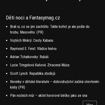
Děti noci a Fantasymag.cz
Brali si, co se jim zachtělo. Tahle kořist je ale pošle do
hrobu. Masového. (PR)
Vojtěch Mokrý: Cesty Kabanu
Raymond E. Feist: Vládce hněvu
Adrian Tchaikovsky: Rubáš
Lucie Tringelová Kaňová: Ztracená Múza
Scott Lynch: Republika zlodějů
Novinky v dětské literatuře – dobrodružství začíná otevřením
knihy (PR)
Pán nočních můr – akční hororové béčko jako ze sna