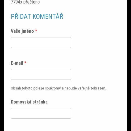
7794x přečteno
PŘIDAT KOMENTÁŘ
Vaše jméno
*
E-mail
*
Obsah tohoto pole je soukromý a nebude veřejně zobrazen.
Domovská stránka