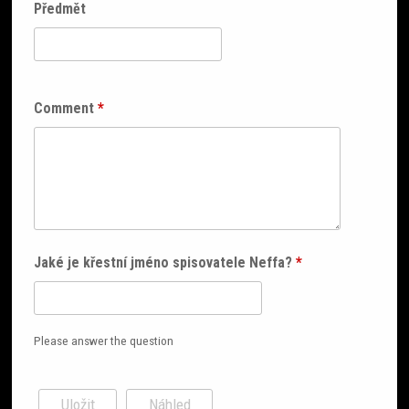
Předmět
Comment
*
Jaké je křestní jméno spisovatele Neffa?
*
Please answer the question